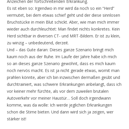
Anzeichen der fortschreitenden Erkrankung.
Es ist eben so: Irgendwo in mir wird da noch so ein “Herd”
vermutet, bei dem etwas schief geht und der diese sinnlosen
Bruchstücke in mein Blut schickt. Aber, wie man mich immer
wieder auch durchleuchtet: Man findet nichts konkretes. Kein
Herd sichtbar in diversen CT- und MRT-Bildern. Er ist zu klein,
zu winzig – unbedeutend, derzeit.
Und – das Gute daran: Dieses ganze Szenario bringt mich
kaum noch aus der Ruhe. Im Laufe der Jahre habe ich mich
so an dieses ganze Szenario gewöhnt, dass es mich kaum
noch nervös macht. Es ist ja nicht gerade etwas, womit man
prahlen könnte, aber ich bin inzwischen dermaßen geübt und
durchtrainiert, was schwere Erkrankungen anbelangt, dass ich
vor keiner mehr fürchte, als vor dem zuweilen brutalen
Autoverkehr vor meiner Haustür… Soll doch irgendwann
komme, was da wolle: Ich werde jeglichen Erkrankungen
schon die Stirne bieten. Und dann wird sich ja zeigen, wer
stärker ist!