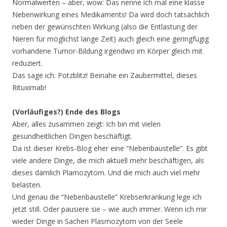
Normalwerten – aber, wow: Das nenne ich mal eine klasse
Nebenwirkung eines Medikaments! Da wird doch tatsächlich
neben der gewünschten Wirkung (also die Entlastung der
Nieren für möglichst lange Zeit) auch gleich eine geringfügig
vorhandene Tumor-Bildung irgendwo im Körper gleich mit
reduziert.
Das sage ich: Potzblitz! Beinahe ein Zaubermittel, dieses
Rituximab!
(Vorläufiges?) Ende des Blogs
Aber, alles zusammen zeigt: Ich bin mit vielen
gesundheitlichen Dingen beschäftigt.
Da ist dieser Krebs-Blog eher eine “Nebenbaustelle”. Es gibt
viele andere Dinge, die mich aktuell mehr beschäftigen, als
dieses dämlich Plamozytom. Und die mich auch viel mehr
belasten.
Und genau die “Nebenbaustelle” Krebserkrankung lege ich
jetzt still. Oder pausiere sie – wie auch immer. Wenn ich mir
wieder Dinge in Sachen Plasmozytom von der Seele