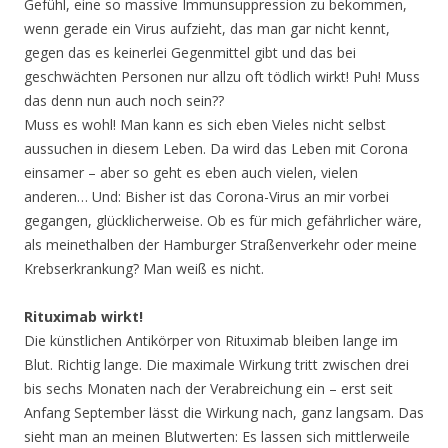
Gefühl, eine so massive Immunsuppression zu bekommen,
wenn gerade ein Virus aufzieht, das man gar nicht kennt,
gegen das es keinerlei Gegenmittel gibt und das bei
geschwächten Personen nur allzu oft tödlich wirkt! Puh! Muss
das denn nun auch noch sein??
Muss es wohl! Man kann es sich eben Vieles nicht selbst
aussuchen in diesem Leben. Da wird das Leben mit Corona
einsamer – aber so geht es eben auch vielen, vielen
anderen… Und: Bisher ist das Corona-Virus an mir vorbei
gegangen, glücklicherweise. Ob es für mich gefährlicher wäre,
als meinethalben der Hamburger Straßenverkehr oder meine
Krebserkrankung? Man weiß es nicht.
Rituximab wirkt!
Die künstlichen Antikörper von Rituximab bleiben lange im
Blut. Richtig lange. Die maximale Wirkung tritt zwischen drei
bis sechs Monaten nach der Verabreichung ein – erst seit
Anfang September lässt die Wirkung nach, ganz langsam. Das
sieht man an meinen Blutwerten: Es lassen sich mittlerweile