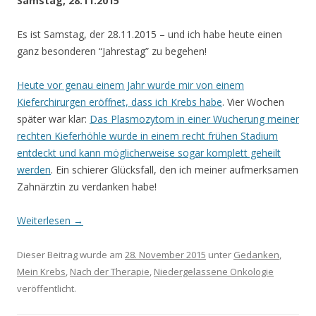
Samstag, 28.11.2015
Es ist Samstag, der 28.11.2015 – und ich habe heute einen
ganz besonderen “Jahrestag” zu begehen!
Heute vor genau einem Jahr wurde mir von einem
Kieferchirurgen eröffnet, dass ich Krebs habe
. Vier Wochen
später war klar:
Das Plasmozytom in einer Wucherung meiner
rechten Kieferhöhle wurde in einem recht frühen Stadium
entdeckt und kann möglicherweise sogar komplett geheilt
werden
. Ein schierer Glücksfall, den ich meiner aufmerksamen
Zahnärztin zu verdanken habe!
Weiterlesen
→
Dieser Beitrag wurde am
28. November 2015
unter
Gedanken
,
Mein Krebs
,
Nach der Therapie
,
Niedergelassene Onkologie
veröffentlicht.