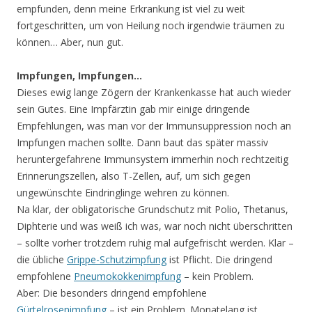
empfunden, denn meine Erkrankung ist viel zu weit
fortgeschritten, um von Heilung noch irgendwie träumen zu
können… Aber, nun gut.
Impfungen, Impfungen…
Dieses ewig lange Zögern der Krankenkasse hat auch wieder
sein Gutes. Eine Impfärztin gab mir einige dringende
Empfehlungen, was man vor der Immunsuppression noch an
Impfungen machen sollte. Dann baut das später massiv
heruntergefahrene Immunsystem immerhin noch rechtzeitig
Erinnerungszellen, also T-Zellen, auf, um sich gegen
ungewünschte Eindringlinge wehren zu können.
Na klar, der obligatorische Grundschutz mit Polio, Thetanus,
Diphterie und was weiß ich was, war noch nicht überschritten
– sollte vorher trotzdem ruhig mal aufgefrischt werden. Klar –
die übliche
Grippe-Schutzimpfung
ist Pflicht. Die dringend
empfohlene
Pneumokokkenimpfung
– kein Problem.
Aber: Die besonders dringend empfohlene
Gürtelrosenimpfung
– ist ein Problem. Monatelang ist