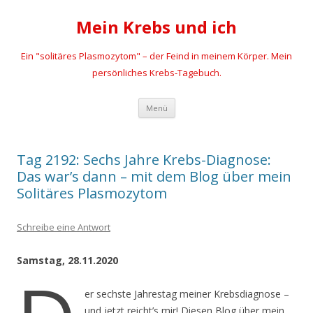
Mein Krebs und ich
Ein "solitäres Plasmozytom" – der Feind in meinem Körper. Mein
persönliches Krebs-Tagebuch.
Zum
Menü
Inhalt
springen
Tag 2192: Sechs Jahre Krebs-Diagnose:
Das war’s dann – mit dem Blog über mein
Solitäres Plasmozytom
Schreibe eine Antwort
Samstag, 28.11.2020
er sechste Jahrestag meiner Krebsdiagnose –
und jetzt reicht’s mir! Diesen Blog über mein