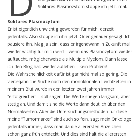
D
Solitäres Plasmozytom stoppe ich jetzt mal.
Solitäres Plasmozytom
Er ist eigentlich unwichtig geworden für mich, derzeit
jedenfalls. Also stoppe ich ihn jetzt. Oder genauer gesagt: Ich
pausiere ihn. Mag ja sein, dass er irgendwann in Zukunft mal
wieder wichtig für mich wird – wenn das Plasmozytom wieder
auftaucht, möglicherweise als Multiple Myelom. Dann lasse
ich den Blog halt wieder aufleben – kein Problem!
Die Wahrscheinlichkeit dafür ist gar nicht mal so gering. Die
vierteljährliche Suche nach den monoklonalen Leichtketten in
meinem Blut wurde in den letzten zwei Jahren immer
“erfolgreicher” – soll sagen: Die Werte stiegen langsam, aber
stetig an. Und damit sind die Werte dann deutlich über den
Normalwerten. Aber die Untersuchungsmethoden für diese
meine “Tumormarker” sind auch so fein, sagt mein Onkologe
jedenfalls immer, dass man da die allerersten Anzeichen
schon ganz früh entdeckt. Und dies sind halt die allerersten