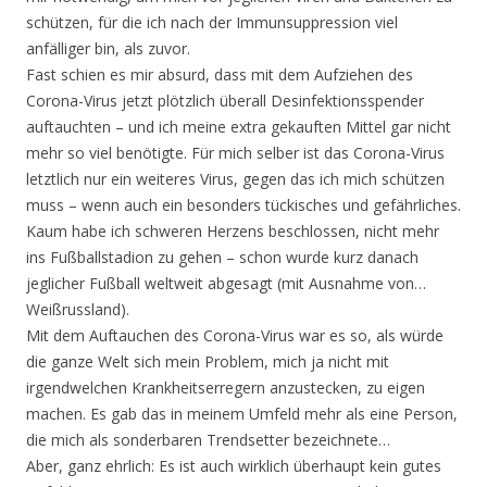
schützen, für die ich nach der Immunsuppression viel
anfälliger bin, als zuvor.
Fast schien es mir absurd, dass mit dem Aufziehen des
Corona-Virus jetzt plötzlich überall Desinfektionsspender
auftauchten – und ich meine extra gekauften Mittel gar nicht
mehr so viel benötigte. Für mich selber ist das Corona-Virus
letztlich nur ein weiteres Virus, gegen das ich mich schützen
muss – wenn auch ein besonders tückisches und gefährliches.
Kaum habe ich schweren Herzens beschlossen, nicht mehr
ins Fußballstadion zu gehen – schon wurde kurz danach
jeglicher Fußball weltweit abgesagt (mit Ausnahme von…
Weißrussland).
Mit dem Auftauchen des Corona-Virus war es so, als würde
die ganze Welt sich mein Problem, mich ja nicht mit
irgendwelchen Krankheitserregern anzustecken, zu eigen
machen. Es gab das in meinem Umfeld mehr als eine Person,
die mich als sonderbaren Trendsetter bezeichnete…
Aber, ganz ehrlich: Es ist auch wirklich überhaupt kein gutes