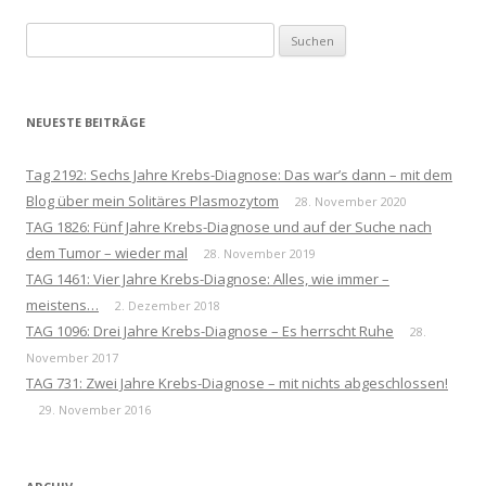
Navigation
Suchen
nach:
NEUESTE BEITRÄGE
Tag 2192: Sechs Jahre Krebs-Diagnose: Das war’s dann – mit dem
Blog über mein Solitäres Plasmozytom
28. November 2020
TAG 1826: Fünf Jahre Krebs-Diagnose und auf der Suche nach
dem Tumor – wieder mal
28. November 2019
TAG 1461: Vier Jahre Krebs-Diagnose: Alles, wie immer –
meistens…
2. Dezember 2018
TAG 1096: Drei Jahre Krebs-Diagnose – Es herrscht Ruhe
28.
November 2017
TAG 731: Zwei Jahre Krebs-Diagnose – mit nichts abgeschlossen!
29. November 2016