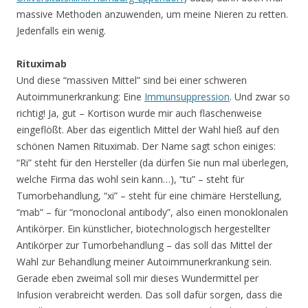
massive Methoden anzuwenden, um meine Nieren zu retten.
Jedenfalls ein wenig.
Rituximab
Und diese “massiven Mittel” sind bei einer schweren
Autoimmunerkrankung: Eine
Immunsuppression
. Und zwar so
richtig! Ja, gut – Kortison wurde mir auch flaschenweise
eingeflößt. Aber das eigentlich Mittel der Wahl hieß auf den
schönen Namen Rituximab. Der Name sagt schon einiges:
“Ri” steht für den Hersteller (da dürfen Sie nun mal überlegen,
welche Firma das wohl sein kann…), “tu” – steht für
Tumorbehandlung, “xi” – steht für eine chimäre Herstellung,
“mab” – für “monoclonal antibody”, also einen monoklonalen
Antikörper. Ein künstlicher, biotechnologisch hergestellter
Antikörper zur Tumorbehandlung – das soll das Mittel der
Wahl zur Behandlung meiner Autoimmunerkrankung sein.
Gerade eben zweimal soll mir dieses Wundermittel per
Infusion verabreicht werden. Das soll dafür sorgen, dass die