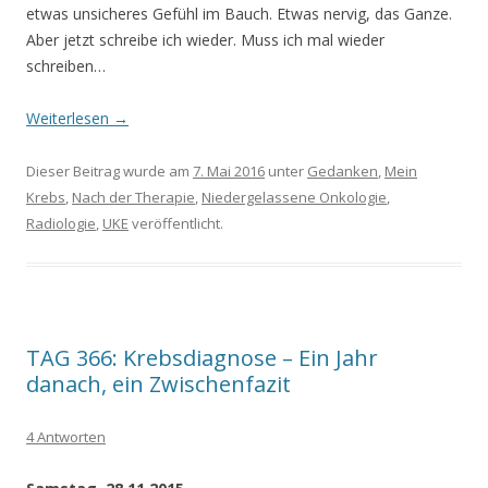
etwas unsicheres Gefühl im Bauch. Etwas nervig, das Ganze.
Aber jetzt schreibe ich wieder. Muss ich mal wieder
schreiben…
Weiterlesen
→
Dieser Beitrag wurde am
7. Mai 2016
unter
Gedanken
,
Mein
Krebs
,
Nach der Therapie
,
Niedergelassene Onkologie
,
Radiologie
,
UKE
veröffentlicht.
TAG 366: Krebsdiagnose – Ein Jahr
danach, ein Zwischenfazit
4 Antworten