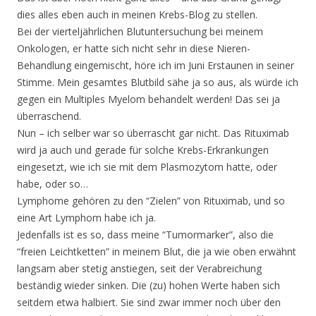
dies alles eben auch in meinen Krebs-Blog zu stellen.
Bei der vierteljährlichen Blutuntersuchung bei meinem
Onkologen, er hatte sich nicht sehr in diese Nieren-
Behandlung eingemischt, höre ich im Juni Erstaunen in seiner
Stimme. Mein gesamtes Blutbild sähe ja so aus, als würde ich
gegen ein Multiples Myelom behandelt werden! Das sei ja
überraschend.
Nun – ich selber war so überrascht gar nicht. Das Rituximab
wird ja auch und gerade für solche Krebs-Erkrankungen
eingesetzt, wie ich sie mit dem Plasmozytom hatte, oder
habe, oder so…
Lymphome gehören zu den “Zielen” von Rituximab, und so
eine Art Lymphom habe ich ja.
Jedenfalls ist es so, dass meine “Tumormarker”, also die
“freien Leichtketten” in meinem Blut, die ja wie oben erwähnt
langsam aber stetig anstiegen, seit der Verabreichung
beständig wieder sinken. Die (zu) hohen Werte haben sich
seitdem etwa halbiert. Sie sind zwar immer noch über den