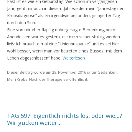
Fast ist es wie ein Geburtstag: Wie schon im vergangenen
Jahr, geht mir auch in diesem Jahr wieder mein “Jahrestag der
Krebsdiagnose” als ein irgendwie besonders gelagerter Tag
durch den Sinn.
Eine von mir eher flapsig dahergesagte Bemerkung beim
Abendessen war es gestern, die mich selber stutzig werden
ließ: Ich bräuchte mal eine “Linienbuspause” und es sei hier
wohl besser, wenn man vor betreten eines Busses “mit dem
Leben abgeschlossen” habe.
Weiterlesen
→
Dieser Beitrag wurde am
29. November 2016
unter
Gedanken
,
Mein Krebs
,
Nach der Therapie
veröffentlicht.
TAG 597: Eigentlich nichts los, oder wie…?
Wir gucken weiter…