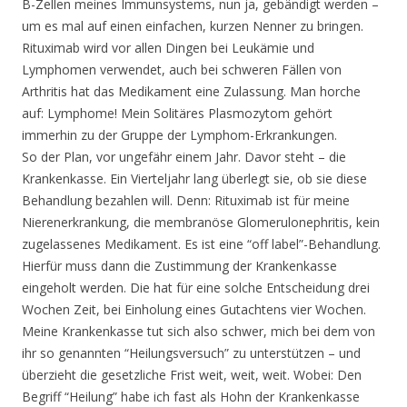
B-Zellen meines Immunsystems, nun ja, gebändigt werden –
um es mal auf einen einfachen, kurzen Nenner zu bringen.
Rituximab wird vor allen Dingen bei Leukämie und
Lymphomen verwendet, auch bei schweren Fällen von
Arthritis hat das Medikament eine Zulassung. Man horche
auf: Lymphome! Mein Solitäres Plasmozytom gehört
immerhin zu der Gruppe der Lymphom-Erkrankungen.
So der Plan, vor ungefähr einem Jahr. Davor steht – die
Krankenkasse. Ein Vierteljahr lang überlegt sie, ob sie diese
Behandlung bezahlen will. Denn: Rituximab ist für meine
Nierenerkrankung, die membranöse Glomerulonephritis, kein
zugelassenes Medikament. Es ist eine “off label”-Behandlung.
Hierfür muss dann die Zustimmung der Krankenkasse
eingeholt werden. Die hat für eine solche Entscheidung drei
Wochen Zeit, bei Einholung eines Gutachtens vier Wochen.
Meine Krankenkasse tut sich also schwer, mich bei dem von
ihr so genannten “Heilungsversuch” zu unterstützen – und
überzieht die gesetzliche Frist weit, weit, weit. Wobei: Den
Begriff “Heilung” habe ich fast als Hohn der Krankenkasse