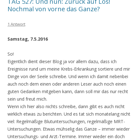
TAG 527: Und nun: Zurück auf Los!
Nochmal von vorne das Ganze?
1 Antwort
Samstag, 7.5.2016
So!
Eigentlich dient dieser Blog ja vor allem dazu, dass ich
Ereignisse rund um meine Krebs-Erkrankung sortiere und mir
Dinge von der Seele schreibe. Und wenn ich damit nebenbei
auch noch dem einen oder anderen Leser auch noch einen
guten Gedanken mitgeben kann, dann soll mir das nur recht
sein und freut mich.
Wenn ich hier also nichts schreibe, dann gibt es auch nicht
wirklich etwas zu berichten. Und es tat sich monatelang nicht
viel: Regelmäßige Blutuntersuchungen, regelmäßige MRT-
Untersuchungen. Etwas mühselig das Ganze – immer wieder
Untersuchungs- und Arzt-Termine. Immer wieder ein doch