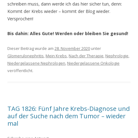
schreiben muss, dann werde ich das hier sicher tun, denn:
Kommt der Krebs wieder – kommt der Blog wieder.
Versprochen!
Bis dahin: Alles Gute! Werden oder bleiben Sie gesund!
Dieser Beitrag wurde am
28. November 2020
unter
Glomerulonephritis
,
Mein Krebs
,
Nach der Therapie
,
Nephrologie
,
Niedergelassene Nephrologen
,
Niedergelassene Onkologie
veröffentlicht.
TAG 1826: Fünf Jahre Krebs-Diagnose und
auf der Suche nach dem Tumor – wieder
mal