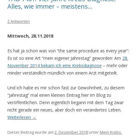
Alles, wie immer – meistens…
2 Antworten
Mittwoch, 28.11.2018
Es hat ja schon was von “the same procedure as every year”:
Es ist so eine Art “mein eigener Jahrestag” geworden: Am
28.
November 2014 bekam ich eine Krebsdiagnose
– mehr oder
minder verständlich mündlich von einem Arzt mitgeteilt.
Und ich habe es mir schon fast zur Gewohnheit, zu diesem
“Jahrestag” mal einen kleinen Eintrag hier im Blog zu
veröffentlichen. Denn eigentlich begann mit dem Tag zwar
nicht gerade ein neues, aber doch ein verändertes Leben.
Weiterlesen
→
Dieser Beitrag wurde am
2. Dezember 2018
unter
Mein Krebs
,