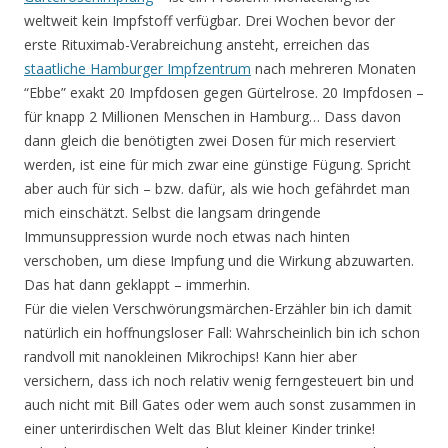
weltweit kein Impfstoff verfügbar. Drei Wochen bevor der
erste Rituximab-Verabreichung ansteht, erreichen das
staatliche Hamburger Impfzentrum
nach mehreren Monaten
“Ebbe” exakt 20 Impfdosen gegen Gürtelrose. 20 Impfdosen –
für knapp 2 Millionen Menschen in Hamburg… Dass davon
dann gleich die benötigten zwei Dosen für mich reserviert
werden, ist eine für mich zwar eine günstige Fügung. Spricht
aber auch für sich – bzw. dafür, als wie hoch gefährdet man
mich einschätzt. Selbst die langsam dringende
Immunsuppression wurde noch etwas nach hinten
verschoben, um diese Impfung und die Wirkung abzuwarten.
Das hat dann geklappt – immerhin.
Für die vielen Verschwörungsmärchen-Erzähler bin ich damit
natürlich ein hoffnungsloser Fall: Wahrscheinlich bin ich schon
randvoll mit nanokleinen Mikrochips! Kann hier aber
versichern, dass ich noch relativ wenig ferngesteuert bin und
auch nicht mit Bill Gates oder wem auch sonst zusammen in
einer unterirdischen Welt das Blut kleiner Kinder trinke!