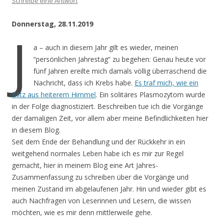
Schreibe eine Antwort
Donnerstag, 28.11.2019
J
a – auch in diesem Jahr gilt es wieder, meinen
“persönlichen Jahrestag” zu begehen: Genau heute vor
fünf Jahren ereilte mich damals völlig überraschend die
Nachricht, dass ich Krebs habe.
Es traf mich, wie ein
Blitz aus heiterem Himmel
. Ein solitäres Plasmozytom wurde
in der Folge diagnostiziert. Beschreiben tue ich die Vorgänge
der damaligen Zeit, vor allem aber meine Befindlichkeiten hier
in diesem Blog.
Seit dem Ende der Behandlung und der Rückkehr in ein
weitgehend normales Leben habe ich es mir zur Regel
gemacht, hier in meinem Blog eine Art Jahres-
Zusammenfassung zu schreiben über die Vorgänge und
meinen Zustand im abgelaufenen Jahr. Hin und wieder gibt es
auch Nachfragen von Leserinnen und Lesern, die wissen
möchten, wie es mir denn mittlerweile gehe.