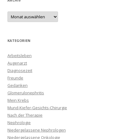
ARCHIV
Archiv
KATEGORIEN
Arbeitsleben
Augenarzt
Diagnosezeit
Freunde
Gedanken
Glomerulonephritis
Mein Krebs
Mund-Kiefer-Gesichts-Chirurgie
Nach der Therapie
Nephrologie
Niedergelassene Nephrologen
Niedergelassene Onkologie