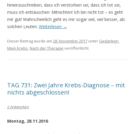
hineinzuschreiben, dass ich verstorben sei, dass ich tot sei,
muss ich enttäuschen: Mitnichten! Ich bin nicht tot – es geht
mir gut! Wahrscheinlich geht es mir sogar viel, viel besser, als
solchen Leuten.
Weiterlesen
→
Dieser Beitrag wurde am
28. November 2017
unter
Gedanken
,
Mein Krebs
,
Nach der Therapie
veröffentlicht.
TAG 731: Zwei Jahre Krebs-Diagnose – mit
nichts abgeschlossen!
2 Antworten
Montag, 28.11.2016