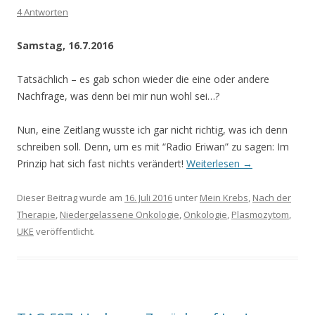
4 Antworten
Samstag, 16.7.2016
Tatsächlich – es gab schon wieder die eine oder andere
Nachfrage, was denn bei mir nun wohl sei…?
Nun, eine Zeitlang wusste ich gar nicht richtig, was ich denn
schreiben soll. Denn, um es mit “Radio Eriwan” zu sagen: Im
Prinzip hat sich fast nichts verändert!
Weiterlesen
→
Dieser Beitrag wurde am
16. Juli 2016
unter
Mein Krebs
,
Nach der
Therapie
,
Niedergelassene Onkologie
,
Onkologie
,
Plasmozytom
,
UKE
veröffentlicht.