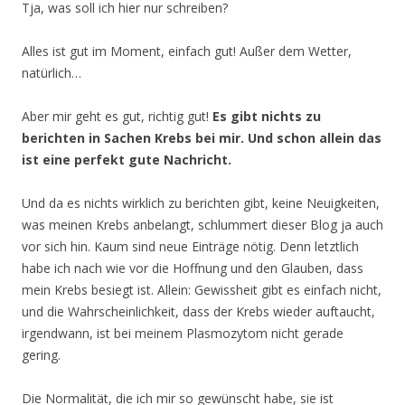
Tja, was soll ich hier nur schreiben?
Alles ist gut im Moment, einfach gut! Außer dem Wetter,
natürlich…
Aber mir geht es gut, richtig gut!
Es gibt nichts zu
berichten in Sachen Krebs bei mir. Und schon allein das
ist eine perfekt gute Nachricht.
Und da es nichts wirklich zu berichten gibt, keine Neuigkeiten,
was meinen Krebs anbelangt, schlummert dieser Blog ja auch
vor sich hin. Kaum sind neue Einträge nötig. Denn letztlich
habe ich nach wie vor die Hoffnung und den Glauben, dass
mein Krebs besiegt ist. Allein: Gewissheit gibt es einfach nicht,
und die Wahrscheinlichkeit, dass der Krebs wieder auftaucht,
irgendwann, ist bei meinem Plasmozytom nicht gerade
gering.
Die Normalität, die ich mir so gewünscht habe, sie ist